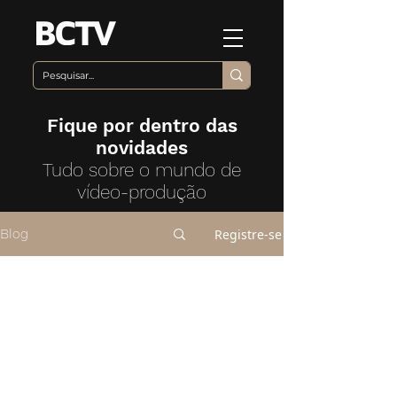
Fique por dentro das
novidades
Tudo sobre o mundo de
vídeo-produção
Registre-se
Blog