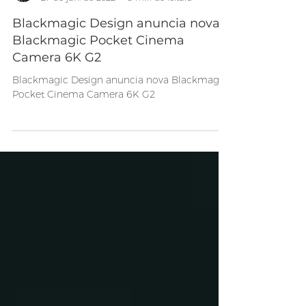
Equipe BCTV
27 de jun. de 2022
3 min de leitura
Blackmagic Design anuncia nova
Blackmagic Pocket Cinema
Camera 6K G2
Blackmagic Design anuncia nova Blackmagic
Pocket Cinema Camera 6K G2