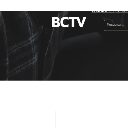
Contato
(11) 3192-