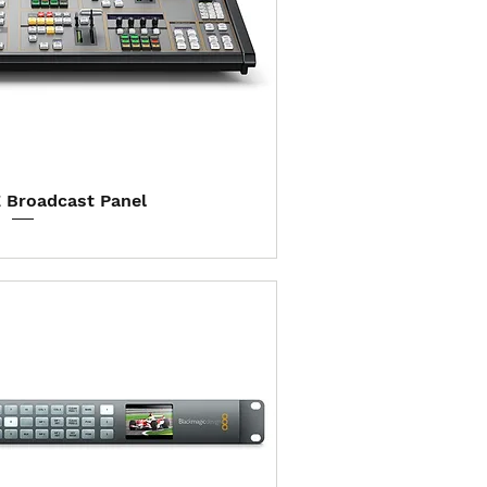
ização rápida
 Broadcast Panel