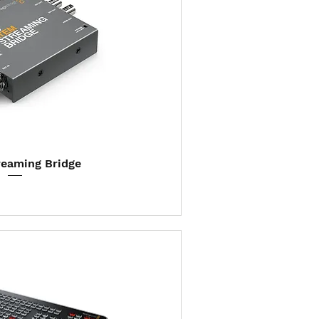
ização rápida
eaming Bridge