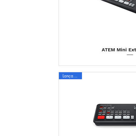
Visualização
ATEM Mini Ex
Lançamento