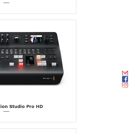
ização rápida
ion Studio Pro HD