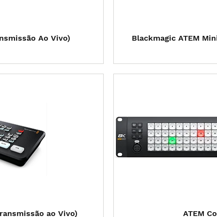
 rápida
Visual
ansmissão Ao Vivo)
Blackmagic ATEM Mini
 rápida
Visual
ransmissão ao Vivo)
ATEM Con