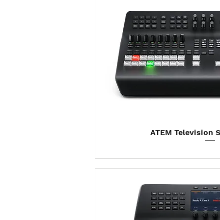
Visualização
ATEM Television 