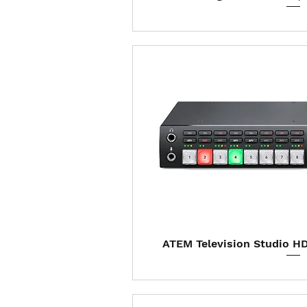
Visualização
ATEM Television Studio H