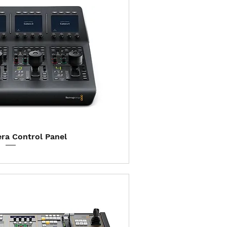
ização rápida
a Control Panel