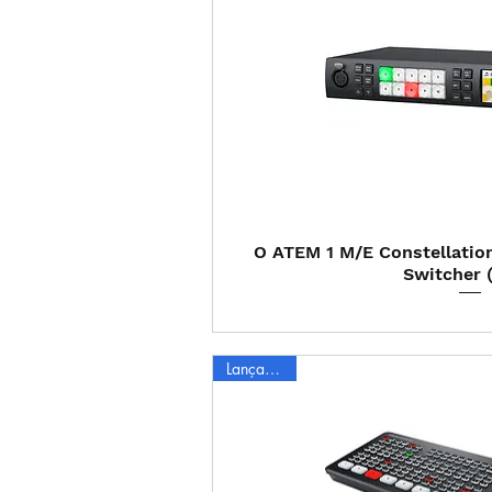
Visualização
O ATEM 1 M/E Constellatio
Switcher (
Lançamento