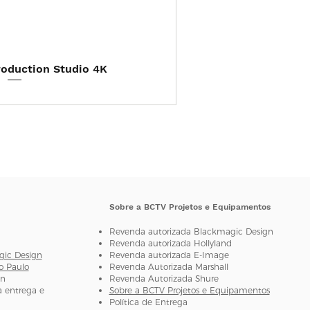
ização rápida
oduction Studio 4K
Sobre a BCTV Projetos e Equipamentos
Revenda autorizada Blackmagic Design
Revenda autorizada H
ollyland
gic Design
Revenda autorizada E-Image
o Paulo
Revenda Autorizada Marshall
gn
Revenda Autorizada Shure
 entrega e
Sobre a BCTV Projetos e Equipamentos
Política de Entrega