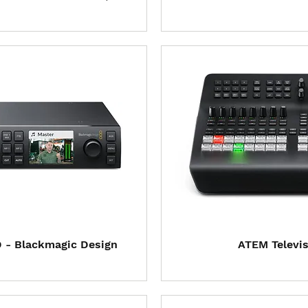
 rápida
Visual
D - Blackmagic Design
ATEM Televis