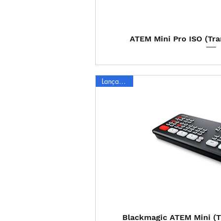
Visualização
ATEM Mini Pro ISO (Tr
Lançamento
Visualização
Blackmagic ATEM Mini (T