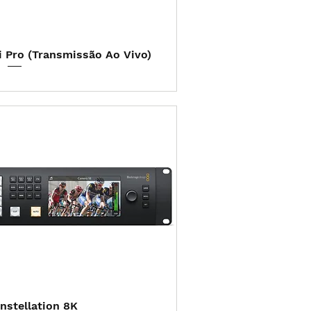
ização rápida
 Pro (Transmissão Ao Vivo)
ização rápida
stellation 8K