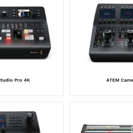
 rápida
Visual
Studio Pro 4K
ATEM Camer