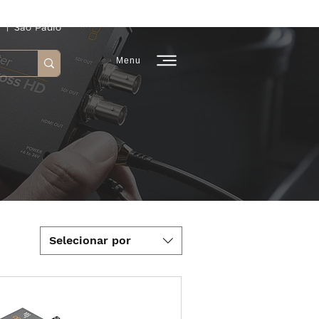
 | São Paulo
Menu
Selecionar por