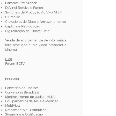
Câmeras Profissionais
DaVinci Resolve e Fusion
Switchers de Produção Ao Vivo ATEM
Ultimatte
Gravadores de Disco e Armazenamento
Captura e Reprodução
Digitalização de Filmes Cintel
Venda de equipamentos de informática,
foto, produção, áudio, vídeo, broadcast e
cinema.
Blog
Fórum BCTV
Produtos
Conversão de Padrões
Conversores Broadcast
Monitoramento de áudio e vídeo
Equipamentos de Teste e Medição
MultiView
Roteamento e Distribuição
Streaming e Codificação