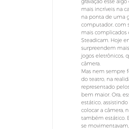
gravação esse algo
mais incríveis na
na ponta de uma g
computador, com su
mais complicados
Steadicam. Hoje e
surpreendem mais 
jogos eletrônicos
câmera.
Mas nem sempre fo
do teatro, na reali
representado pelos
bem maior. Ora, es
estático, assistind
colocar a câmera, n
também estático. Er
se movimentavam, 