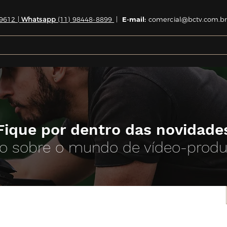
9612 |
Whatsapp
(11) 98448-8899
|
E-mail:
comercial@bctv.com.br
Fique por dentro das novidade
o sobre o mundo de vídeo-prod