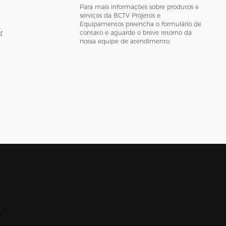
Para mais informações sobre produtos e
serviços da BCTV Projetos e
Equipamentos preencha o formulário de
r
contato e aguarde o breve retorno da
nossa equipe de atendimento.
2