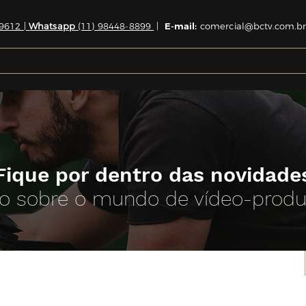
9612 |
Whatsapp
(11) 98448-8899
|
E-mail:
comercial@bctv.com.br
Fique por dentro das novidade
o sobre o mundo de vídeo-prod