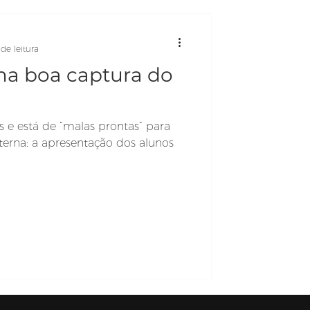
de leitura
a boa captura do
 e está de “malas prontas” para
terna: a apresentação dos alunos