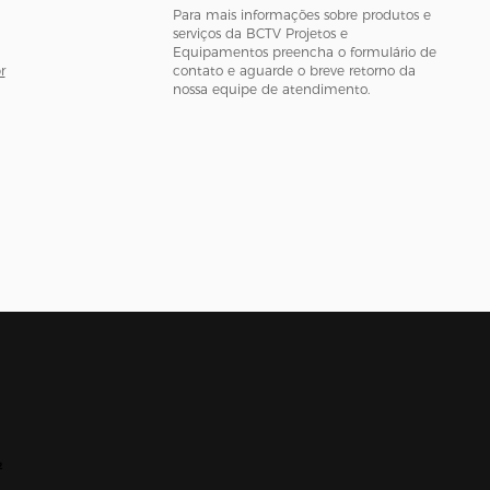
Para mais informações sobre produtos e
serviços da BCTV Projetos e
Equipamentos preencha o formulário de
r
contato e aguarde o breve retorno da
nossa equipe de atendimento.
2