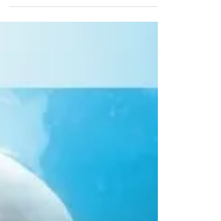
19, atividades culturais foram...