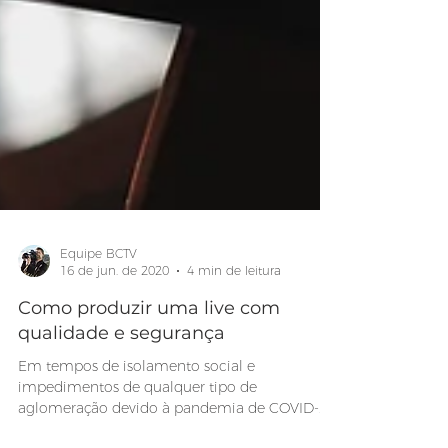
Equipe BCTV
16 de jun. de 2020
4 min de leitura
Como produzir uma live com
qualidade e segurança
Em tempos de isolamento social e
impedimentos de qualquer tipo de
aglomeração devido à pandemia de COVID-