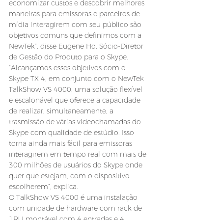
economizar custos e descobrir melhores 
maneiras para emissoras e parceiros de 
mídia interagirem com seu público são 
objetivos comuns que definimos com a 
NewTek”, disse Eugene Ho, Sócio-Diretor 
de Gestão do Produto para o Skype. 
“Alcançamos esses objetivos com o 
Skype TX 4, em conjunto com o NewTek 
TalkShow VS 4000, uma solução flexível 
e escalonável que oferece a capacidade 
de realizar, simultaneamente, a 
trasmissão de várias videochamadas do 
Skype com qualidade de estúdio. Isso 
torna ainda mais fácil para emissoras 
interagirem em tempo real com mais de 
300 milhões de usuários do Skype onde 
quer que estejam, com o dispositivo 
escolherem”, explica.
O TalkShow VS 4000 é uma instalação 
com unidade de hardware com rack de 
1RU montável com 4 entradas e 4 