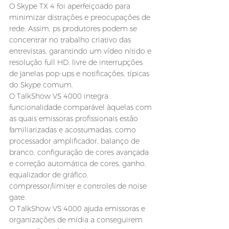
O Skype TX 4 foi aperfeiçoado para 
minimizar distrações e preocupações de 
rede. Assim, ps produtores podem se 
concentrar no trabalho criativo das 
entrevistas, garantindo um vídeo nítido e 
resolução full HD, livre de interrupções 
de janelas pop-ups e notificações, típicas 
do Skype comum.
O TalkShow VS 4000 integra 
funcionalidade comparável àquelas com 
as quais emissoras profissionais estão 
familiarizadas e acostumadas, como 
processador amplificador, balanço de 
branco, configuração de cores avançada 
e correção automática de cores, ganho, 
equalizador de gráfico, 
compressor/limiter e controles de noise 
gate.
O TalkShow VS 4000 ajuda emissoras e 
organizações de mídia a conseguirem 