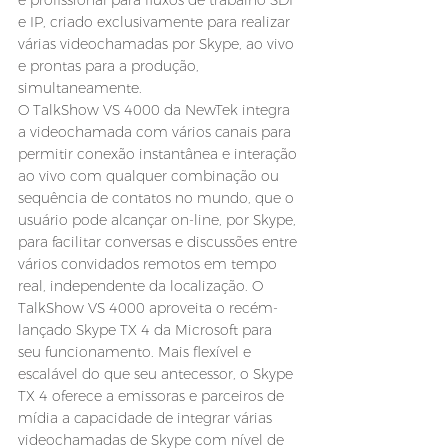
e profissional para fluxos de trabalho SDI 
e IP, criado exclusivamente para realizar 
várias videochamadas por Skype, ao vivo 
e prontas para a produção, 
simultaneamente.
O TalkShow VS 4000 da NewTek integra 
a videochamada com vários canais para 
permitir conexão instantânea e interação 
ao vivo com qualquer combinação ou 
sequência de contatos no mundo, que o 
usuário pode alcançar on-line, por Skype, 
para facilitar conversas e discussões entre 
vários convidados remotos em tempo 
real, independente da localização. O 
TalkShow VS 4000 aproveita o recém-
lançado Skype TX 4 da Microsoft para 
seu funcionamento. Mais flexível e 
escalável do que seu antecessor, o Skype 
TX 4 oferece a emissoras e parceiros de 
mídia a capacidade de integrar várias 
videochamadas de Skype com nível de 