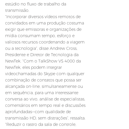
estúdio no fluxo de trabalho da 
transmissão.
“Incorporar diversos vídeos remotos de 
convidados em uma produção costuma 
exigir que emissoras e organizações de 
mídia consumam tempo, esforço e 
valiosos recursos coordenando a viagem 
ou a tecnologia”, disse Andrew Cross, 
Presidente e Diretor de Tecnologia da 
NewTek. “Com o TalkShow VS 4000 da 
NewTek, eles podem integrar 
videochamadas do Skype com qualquer 
combinação de contatos que possa ser 
alcançada on-line, simultaneamente ou 
em sequência, para uma interessante 
conversa ao vivo, análise de especialistas, 
comentários em tempo real e discussões 
aprofundadas—com qualidade de 
transmissão HD, sem distrações”, ressalta.
“Reduzir o rastro da sala de controle, 