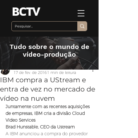
Tudo sobre o mundo de
vídeo-produção
Equipe BCTV
17 de fev. de 2016
1 min de leitura
IBM compra a UStream e
entra de vez no mercado de
vídeo na nuvem
Juntamente com as recentes aquisições 
de empresas, IBM cria a divisão Cloud 
Video Services
Brad Hunstable, CEO da Ustream
A IBM anunciou a compra do provedor 