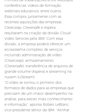
milhões de visualizações entre webcasts, 
conferências, vídeos de formação, 
webinars educativos, entre outros.
Essa compra, juntamente com as 
recentes aquisições das empresas 
ClearLeap, Cleversafe e Aspera, 
resultaram na criação da divisão Cloud 
Video Services pela IBM. Com essa 
divisão, a empresa poderá oferecer um 
ecossistema completo de serviços 
incluindo administração de vídeo 
(ClearLeap), armazenamento 
(Cleversafe), transferência de arquivos de 
grande volume (Aspera) e streaming na 
nuvem (UStream).
“O vídeo se tornou o primeiro dos 
formatos de dados para as empresas que 
precisam de um maior desempenho na 
análise, para extrair mais conhecimento 
e informação”, aponta Robert LeBlanc, 
vice-presidente sênior da IBM. “Alinhar 