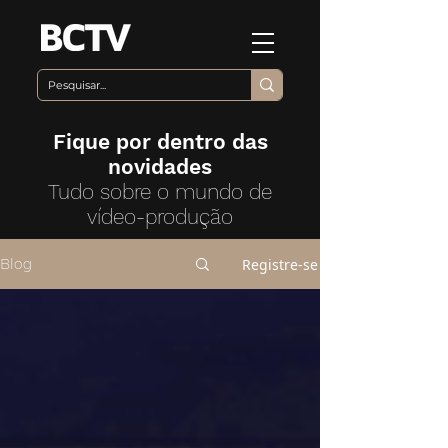
Fique por dentro das
novidades
Tudo sobre o mundo de
vídeo-produção
Registre-se
Blog