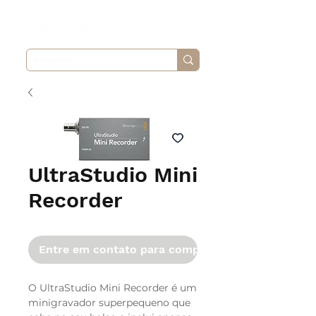
UltraStudio Mini
Recorder
Entre em contato para comprar
O UltraStudio Mini Recorder é um
minigravador superpequeno que