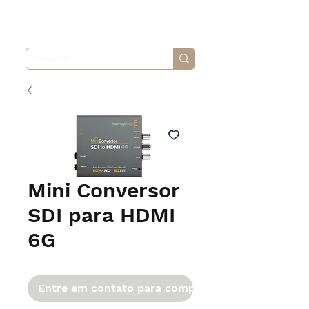
Mini Conversor
SDI para HDMI
6G
Entre em contato para comprar