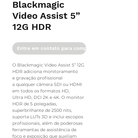
Blackmagic
Video Assist 5”
12G HDR
Entre em contato para comprar
O Blackmagic Video Assist 5” 12G
HDR adiciona monitoramento
e gravação profissional
a qualquer câmera SDI ou HDMI
em todos os formatos HD,
Ultra HD, DCI 2K e 4K. O monitor
HDR de 5 polegadas,
superbrilhante de 2500 nits,
suporta LUTs 3D e inclui escopos
profissionais, além de poderosas
ferramentas de assistência de
foco e exposição que auxiliam