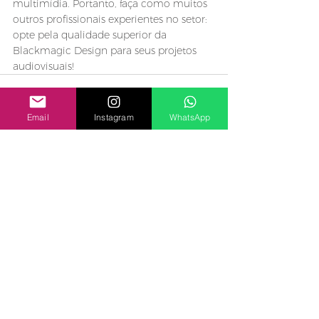
multimídia. Portanto, faça como muitos 
outros profissionais experientes no setor: 
opte pela qualidade superior da 
Blackmagic Design para seus projetos 
audiovisuais!
Email
Instagram
WhatsApp
Ver tudo
Posts recentes