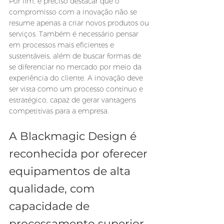
Por fim, é preciso destacar que o 
compromisso com a inovação não se 
resume apenas a criar novos produtos ou 
serviços. Também é necessário pensar 
em processos mais eficientes e 
sustentáveis, além de buscar formas de 
se diferenciar no mercado por meio da 
experiência do cliente. A inovação deve 
ser vista como um processo contínuo e 
estratégico, capaz de gerar vantagens 
competitivas para a empresa.
A Blackmagic Design é 
reconhecida por oferecer 
equipamentos de alta 
qualidade, com 
capacidade de 
processamento superior. 