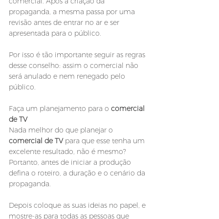
comercial. Após a criação da 
propaganda, a mesma passa por uma 
revisão antes de entrar no ar e ser 
apresentada para o público. 
Por isso é tão importante seguir as regras 
desse conselho: assim o comercial não 
será anulado e nem renegado pelo 
público.
Faça um planejamento para o 
comercial 
de TV
Nada melhor do que planejar o 
comercial de TV
 para que esse tenha um 
excelente resultado, não é mesmo? 
Portanto, antes de iniciar a produção 
defina o roteiro, a duração e o cenário da 
propaganda.
Depois coloque as suas ideias no papel, e 
mostre-as para todas as pessoas que 