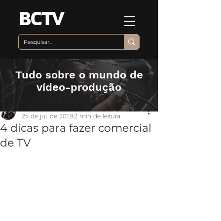
Tudo sobre o mundo de
vídeo-produção
Equipe BCTV
24 de jul. de 2019
2 min de leitura
4 dicas para fazer comercial
de TV