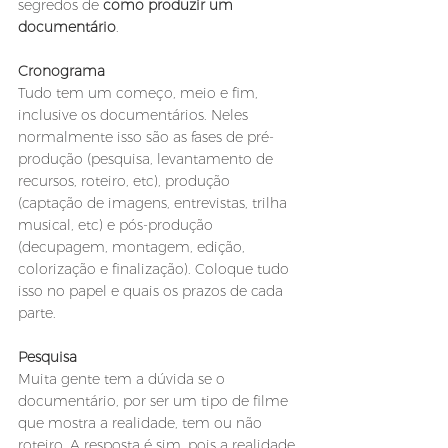
segredos de 
como produzir um 
documentário
.
Cronograma
Tudo tem um começo, meio e fim, 
inclusive os documentários. Neles 
normalmente isso são as fases de pré-
produção (pesquisa, levantamento de 
recursos, roteiro, etc), produção 
(captação de imagens, entrevistas, trilha 
musical, etc) e pós-produção 
(decupagem, montagem, edição, 
colorização e finalização). Coloque tudo 
isso no papel e quais os prazos de cada 
parte.
Pesquisa
Muita gente tem a dúvida se o 
documentário, por ser um tipo de filme 
que mostra a realidade, tem ou não 
roteiro. A resposta é sim, pois a realidade 