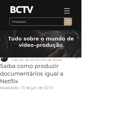
Tudo sobre o mundo de
vídeo-produção
Equipe BCTV
7 de jun. de 2019
2 min de leitura
Saiba como produzir
documentários igual a
Netflix
Atualizado:
15 de jun. de 2019