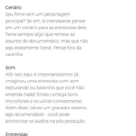
Cenário
Seu filme tem um personagem 
principal? Se sim, é interessante pensar 
em um cenário para as entrevistas dele. 
Tente sempre algo que remeta ao 
assunto do documentário, mas que não 
seja exatamente literal. Pense fora da 
caixinha.
Som
Alô! Isso aqui é importantíssimo! Já 
imaginou uma entrevista com som 
estourando ou baixinho que você não 
entenda nada? Então consiga bons 
microfones e os utilize corretamente. 
Além disso, talvez um gravador externo 
seja recomendável - você pode 
sincronizar os áudios na pós-produção.
Entrevistas