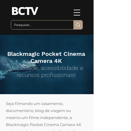
Blackmagic Pocket Cinema
Camera 4K
Mobilidade, acessibilidade e
recursos profissionais!
Seja filmando um casamento,
documentário, blog de viagem ou
mesmo um filme independente, a
Blackmagic Pocket Cinema Camera 4K