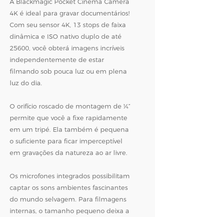
A Blackmagic Pocket Cinema Camera
4K é ideal para gravar documentários!
Com seu sensor 4K, 13 stops de faixa
dinâmica e ISO nativo duplo de até
25600, você obterá imagens incríveis
independentemente de estar
filmando sob pouca luz ou em plena
luz do dia.
O orifício roscado de montagem de ¼”
permite que você a fixe rapidamente
em um tripé. Ela também é pequena
o suficiente para ficar imperceptível
em gravações da natureza ao ar livre.
Os microfones integrados possibilitam
captar os sons ambientes fascinantes
do mundo selvagem. Para filmagens
internas, o tamanho pequeno deixa a