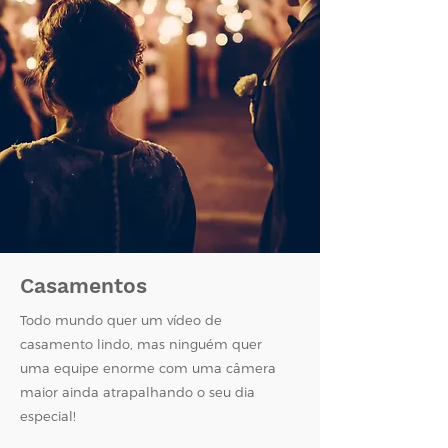
Casamentos
Todo mundo quer um vídeo de
casamento lindo, mas ninguém quer
uma equipe enorme com uma câmera
maior ainda atrapalhando o seu dia
especial!