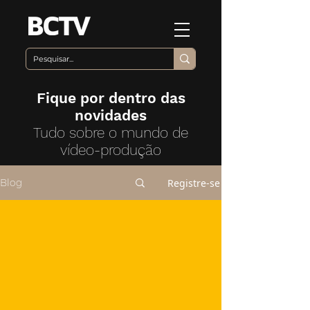
Fique por dentro das
novidades
Tudo sobre o mundo de
vídeo-produção
Registre-se
Blog