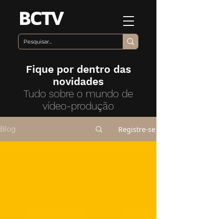
Fique por dentro das
novidades
Tudo sobre o mundo de
vídeo-produção
Registre-se
Blog