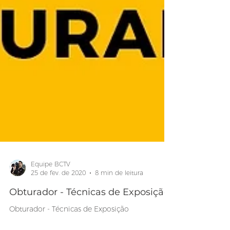
Equipe BCTV
25 de fev. de 2020
8 min de leitura
Obturador - Técnicas de Exposição
Obturador - Técnicas de Exposição