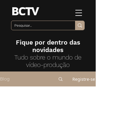
Fique por dentro das
novidades
Tudo sobre o mundo de
vídeo-produção
Registre-se
Blog