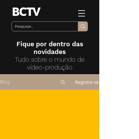
Fique por dentro das
novidades
Tudo sobre o mundo de
vídeo-produção
Registre-se
Blog