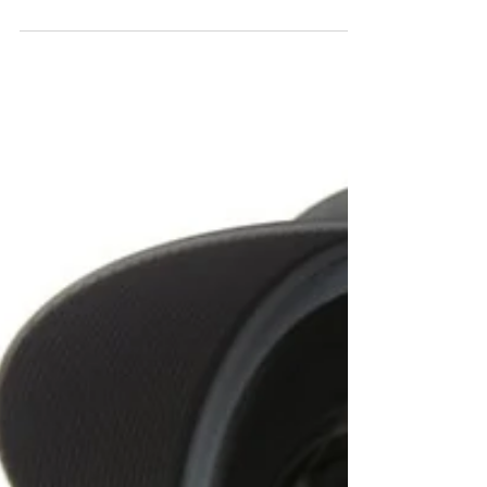
Obturador - Técnicas de Exposição