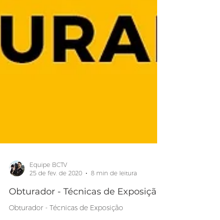
Equipe BCTV
25 de fev. de 2020
8 min de leitura
Obturador - Técnicas de Exposição