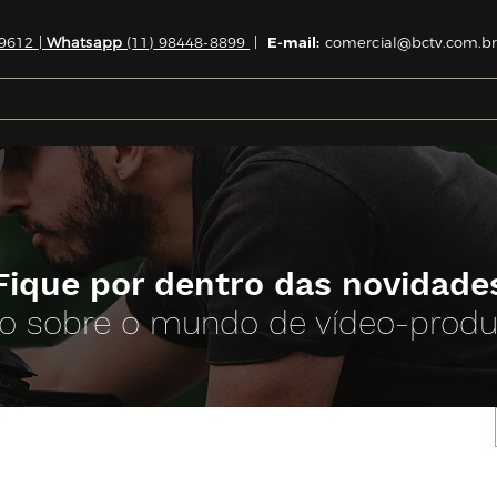
9612 |
Whatsapp
(11) 98448-8899
|
E-mail:
comercial@bctv.com.br
Fique por dentro das novidade
o sobre o mundo de vídeo-prod