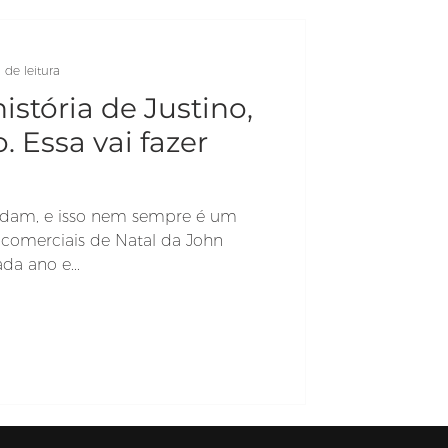
 de leitura
stória de Justino,
. Essa vai fazer
dam, e isso nem sempre é um
comerciais de Natal da John
da ano e...