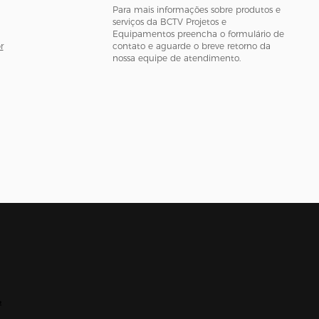
Para mais informações sobre produtos e
serviços da BCTV Projetos e
Equipamentos preencha o formulário de
r
contato e aguarde o breve retorno da
nossa equipe de atendimento.
2