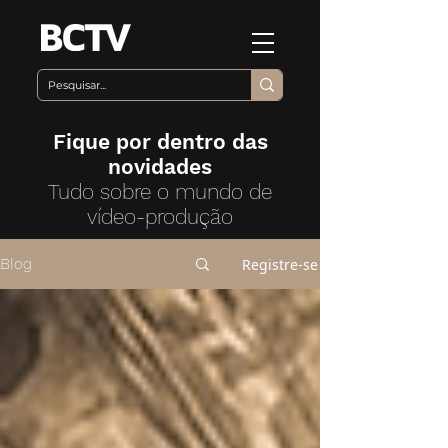
Fique por dentro das
novidades
Tudo sobre o mundo de
vídeo-produção
Registre-se
Blog