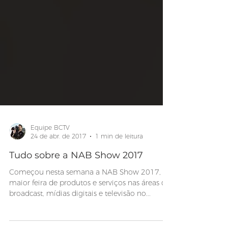
Equipe BCTV
24 de abr. de 2017
1 min de leitura
Tudo sobre a NAB Show 2017
Começou nesta semana a NAB Show 2017, a
maior feira de produtos e serviços nas áreas de
broadcast, mídias digitais e televisão no...