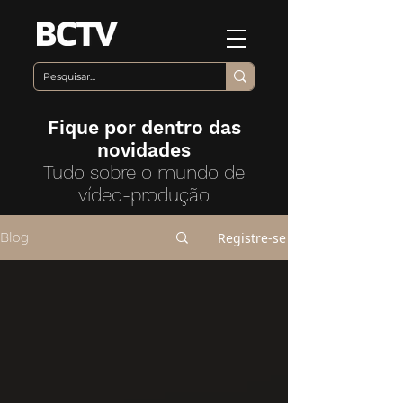
Fique por dentro das
novidades
Tudo sobre o mundo de
vídeo-produção
Registre-se
Blog