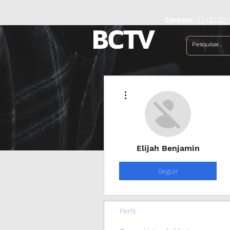
Contato
(11) 3192-
Mais ações
Elijah Benjamin
Seguir
Perfil