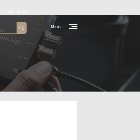
 | São Paulo
Menu