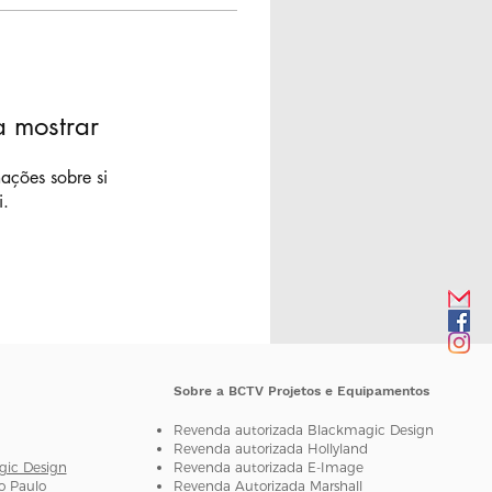
 mostrar
ações sobre si
i.
Sobre a BCTV Projetos e Equipamentos
Revenda autorizada Blackmagic Design
Revenda autorizada H
ollyland
gic Design
Revenda autorizada E-Image
o Paulo
Revenda Autorizada Marshall