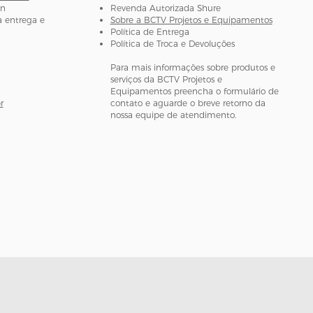
gn
Revenda Autorizada Shure
 entrega e
Sobre a BCTV Projetos e Equipamentos
Política de Entrega
Política de Troca e Devoluções
Para mais informações sobre produtos e
serviços da BCTV Projetos e
Equipamentos preencha o formulário de
r
contato e aguarde o breve retorno da
nossa equipe de atendimento.