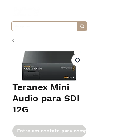
Teranex Mini
Audio para SDI
12G
Entre em contato para comprar