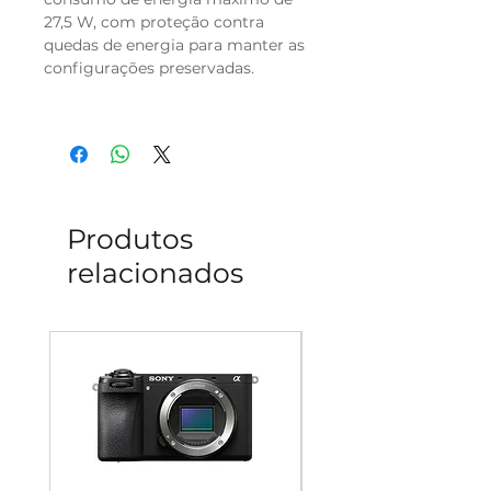
27,5 W, com proteção contra
quedas de energia para manter as
configurações preservadas.
Produtos
relacionados