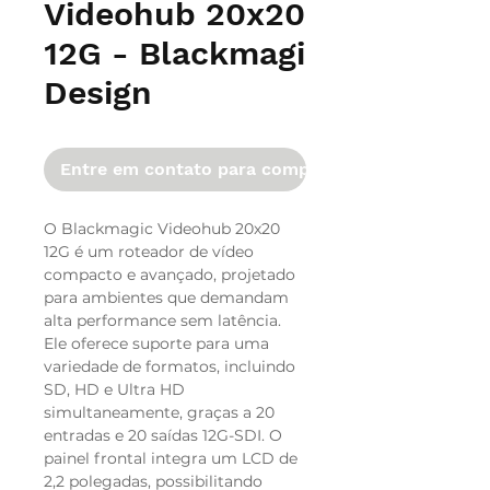
Videohub 20x20
12G - Blackmagi
Design
Entre em contato para comprar
O Blackmagic Videohub 20x20
12G é um roteador de vídeo
compacto e avançado, projetado
para ambientes que demandam
alta performance sem latência.
Ele oferece suporte para uma
variedade de formatos, incluindo
SD, HD e Ultra HD
simultaneamente, graças a 20
entradas e 20 saídas 12G-SDI. O
painel frontal integra um LCD de
2,2 polegadas, possibilitando