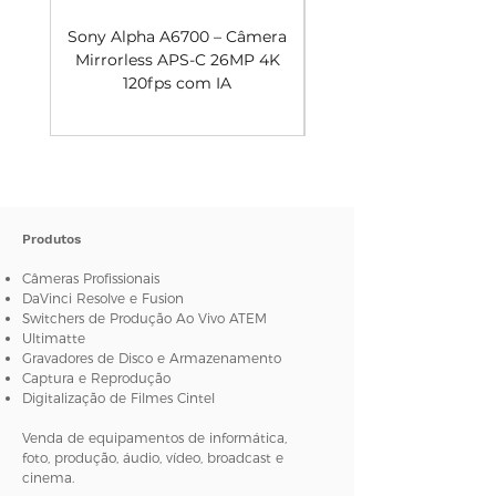
Sony Alpha A6700 – Câmera
Mirrorless APS-C 26MP 4K
Câmera Mirrorless A
120fps com IA
Produtos
Câmeras Profissionais
DaVinci Resolve e Fusion
Switchers de Produção Ao Vivo ATEM
Ultimatte
Gravadores de Disco e Armazenamento
Captura e Reprodução
Digitalização de Filmes Cintel
Venda de equipamentos de informática,
foto, produção, áudio, vídeo, broadcast e
cinema.