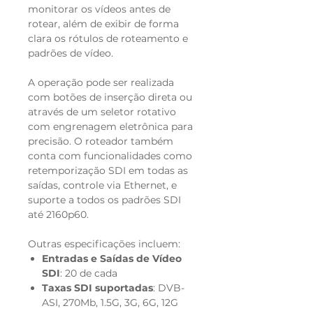
monitorar os vídeos antes de
rotear, além de exibir de forma
clara os rótulos de roteamento e
padrões de vídeo.
A operação pode ser realizada
com botões de inserção direta ou
através de um seletor rotativo
com engrenagem eletrônica para
precisão. O roteador também
conta com funcionalidades como
retemporização SDI em todas as
saídas, controle via Ethernet, e
suporte a todos os padrões SDI
até 2160p60.
Outras especificações incluem:
Entradas e Saídas de Vídeo
SDI
: 20 de cada
Taxas SDI suportadas
: DVB-
ASI, 270Mb, 1.5G, 3G, 6G, 12G