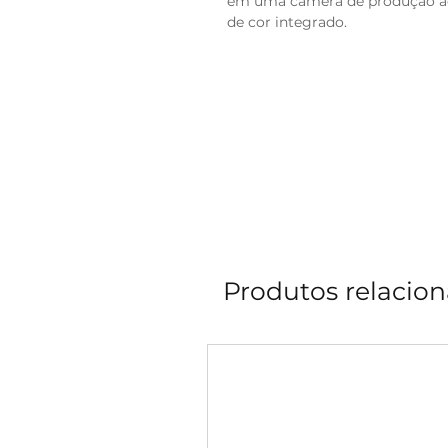
em uma câmera de produção ao
de cor integrado.
Produtos relacio