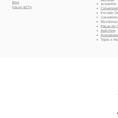
Blog
Acessórios
Fórum BCTV
Conversore
Encoder D
Gravadores
Microfones
Placas de 
Switchers
Roteadores
Tripés e M