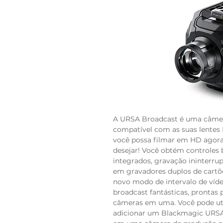
A URSA Broadcast é uma câmer
compatível com as suas lentes 
você possa filmar em HD agora
desejar! Você obtém controles b
integrados, gravação ininterrup
em gravadores duplos de cartõ
novo modo de intervalo de víd
broadcast fantásticas, prontas 
câmeras em uma. Você pode uti
adicionar um Blackmagic URSA 