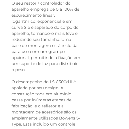
O seu reator / controlador do
aparelho emprega de 0 a 100% de
escurecimento linear,
logarítmico, exponencial e em
curva S e é separado do corpo do
aparelho, tornando-o mais leve e
reduzindo seu tamanho. Uma
base de montagem está incluída
para uso com um grampo
opcional, permitindo a fixação em
um suporte de luz para distribuir
o peso.
O desempenho do LS C300d II é
apoiado por seu design. A
construção toda em alumínio
passa por inúmeras etapas de
fabricação, e o refletor e a
montagem de acessórios são os
amplamente utilizados Bowens S-
Type. Está incluído um controle