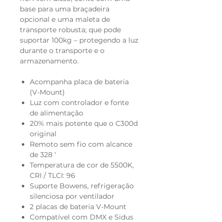
base para uma braçadeira
opcional e uma maleta de
transporte robusta; que pode
suportar 100kg – protegendo a luz
durante o transporte e o
armazenamento.
Acompanha placa de bateria
(V-Mount)
Luz com controlador e fonte
de alimentação
20% mais potente que o C300d
original
Remoto sem fio com alcance
de 328 ‘
Temperatura de cor de 5500K,
CRI / TLCI: 96
Suporte Bowens, refrigeração
silenciosa por ventilador
2 placas de bateria V-Mount
Compatível com DMX e Sidus