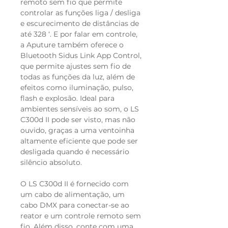
remoto sem fio que permite
controlar as funções liga / desliga
e escurecimento de distâncias de
até 328 ‘. E por falar em controle,
a Aputure também oferece o
Bluetooth Sidus Link App Control,
que permite ajustes sem fio de
todas as funções da luz, além de
efeitos como iluminação, pulso,
flash e explosão. Ideal para
ambientes sensíveis ao som, o LS
C300d II pode ser visto, mas não
ouvido, graças a uma ventoinha
altamente eficiente que pode ser
desligada quando é necessário
silêncio absoluto.
O LS C300d II é fornecido com
um cabo de alimentação, um
cabo DMX para conectar-se ao
reator e um controle remoto sem
fio. Além disso, conte com uma