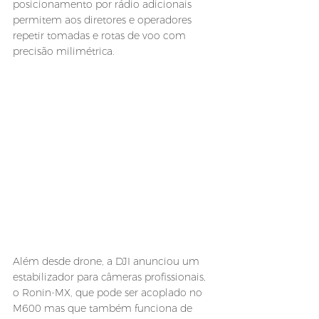
posicionamento por rádio adicionais 
permitem aos diretores e operadores 
repetir tomadas e rotas de voo com 
precisão milimétrica.
Além desde drone, a DJI anunciou um 
estabilizador para câmeras profissionais, 
o Ronin-MX, que pode ser acoplado no 
M600 mas que também funciona de 