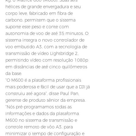
kg, o Matrice 600 (M600). Suas seis 
hélices de grande envergadura e seu 
corpo leve, fabricado em fibra de 
carbono, permitem que o sistema 
suporte este peso e conte com 
autonomia de voo de até 35 minutos. O 
sistema integra o novo controlador de 
voo embutido A3, com a tecnologia de 
transmissão de vídeo Lightbridge 2, 
permitindo vídeo com resolução 1080p 
em distâncias de até cinco quilômetros 
da base.
“O M600 é a plataforma profissionais 
mais poderosa e fácil de usar que a DJI já 
construiu até agora”, disse Paul Pan, 
gerente de produto sênior da empresa. 
“Nós pré-programamos todas as 
informações e dados da plataforma 
M600 no sistema de transmissão e 
controle remoto de vôo A3, para 
minimizar o tempo de configuração e 