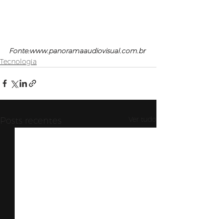
Fonte:www.panoramaaudiovisual.com.br
Tecnologia
Ver tudo
Posts recentes