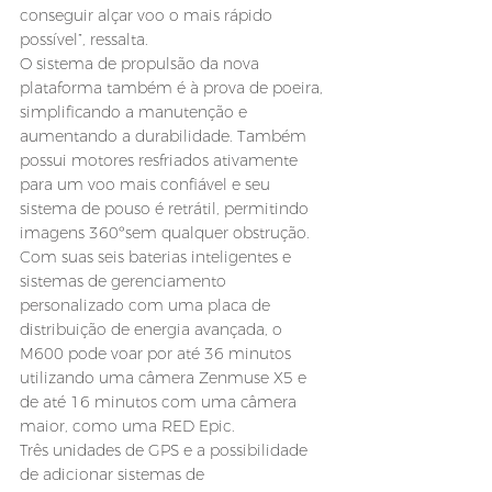
conseguir alçar voo o mais rápido 
possível”, ressalta.
O sistema de propulsão da nova 
plataforma também é à prova de poeira, 
simplificando a manutenção e 
aumentando a durabilidade. Também 
possui motores resfriados ativamente 
para um voo mais confiável e seu 
sistema de pouso é retrátil, permitindo 
imagens 360ºsem qualquer obstrução.
Com suas seis baterias inteligentes e 
sistemas de gerenciamento 
personalizado com uma placa de 
distribuição de energia avançada, o 
M600 pode voar por até 36 minutos 
utilizando uma câmera Zenmuse X5 e 
de até 16 minutos com uma câmera 
maior, como uma RED Epic.
Três unidades de GPS e a possibilidade 
de adicionar sistemas de 