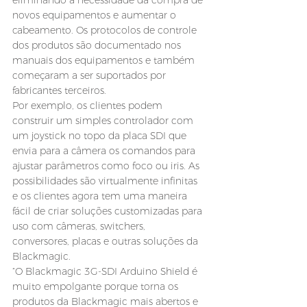
eliminando a necessidade da compra de 
novos equipamentos e aumentar o 
cabeamento. Os protocolos de controle 
dos produtos são documentado nos 
manuais dos equipamentos e também 
começaram a ser suportados por 
fabricantes terceiros.
Por exemplo, os clientes podem 
construir um simples controlador com 
um joystick no topo da placa SDI que 
envia para a câmera os comandos para 
ajustar parâmetros como foco ou iris. As 
possibilidades são virtualmente infinitas 
e os clientes agora tem uma maneira 
fácil de criar soluções customizadas para 
uso com câmeras, switchers, 
conversores, placas e outras soluções da 
Blackmagic.
“O Blackmagic 3G-SDI Arduino Shield é 
muito empolgante porque torna os 
produtos da Blackmagic mais abertos e 