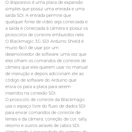
O dispositivo é uma placa de expansão 
simples que possui uma entrada e uma 
saída SDI. A entrada permite que 
qualquer fonte de vídeo seja conectada e 
a saída é conectada à câmera e possui os 
protocolos de controle embutidos nele.
O Blackmagic 3G-SDI Arduino Shield é 
muito fácil de usar por um 
desenvolvedor de software, uma vez que 
eles olham os comandos de controle de 
câmera que eles querem usar no manual 
de instrução e depois adicionam ele ao 
código de software do Arduino que 
envia-os para a placa para serem 
inseridos na conexão SDI.
O protocolo de controle da Blackmagic 
usa o espaço livre do fluxo de dados SDI 
para enviar comandos de controle de 
lentes e da câmera, correção de cor, tally, 
retorno e outros através de cabos SDI, 