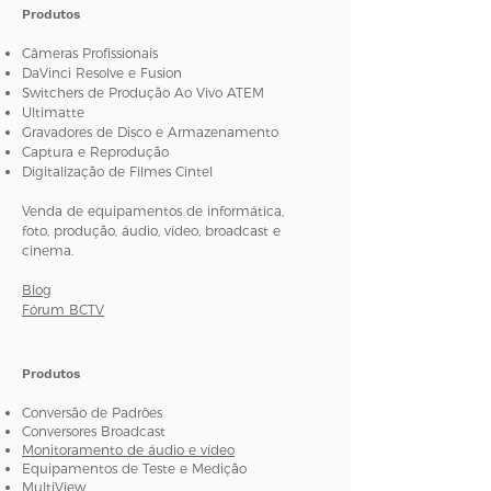
Produtos
Câmeras Profissionais
DaVinci Resolve e Fusion
Switchers de Produção Ao Vivo ATEM
Ultimatte
Gravadores de Disco e Armazenamento
Captura e Reprodução
Digitalização de Filmes Cintel
Venda de equipamentos de informática,
foto, produção, áudio, vídeo, broadcast e
cinema.
Blog
Fórum BCTV
Produtos
Conversão de Padrões
Conversores Broadcast
Monitoramento de áudio e vídeo
Equipamentos de Teste e Medição
MultiView