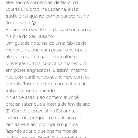
eles, são os comerciais de Natal da 
Loteria El Gordo, na Espanha, é tão 
tradicional quanto comer panetones no 
final de ano 😛
É que desta vez, El Gordo superou com a 
história do Seu Justino.
Um guarda noturno de uma fábrica de 
manequins, que para passar o tempo e 
alegrar seus colegas de trabalho de 
diferentes turnos, coloca os manequins 
em poses engraçadas. E assim, mesmo 
não compartilhando seu tempo com os 
demais, Justino se torna um colega de 
trabalho muito querido.
Antes de assistir ao comercial você 
precisa saber que a loteria de fim de ano 
(El Gordo) é especial na Espanha, 
justamente porque já é tradição que 
familiares e amigos joguem juntos, 
fazendo aquilo que chamamos de 