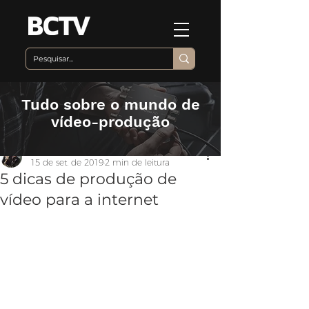
Tudo sobre o mundo de
vídeo-produção
Equipe BCTV
15 de set. de 2019
2 min de leitura
5 dicas de produção de
vídeo para a internet