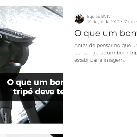
Equipe BCTV
10 de jul. de 2017
7 min 
O que um bom 
Antes de pensar no que u
pensar o que um bom tripé
estabilizar a imagem....