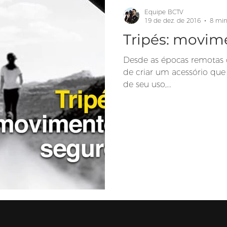
Equipe BCTV
19 de dez. de 2016
8 min
Tripés: movim
Desde as épocas remotas
de criar um acessório que
de seu uso,...