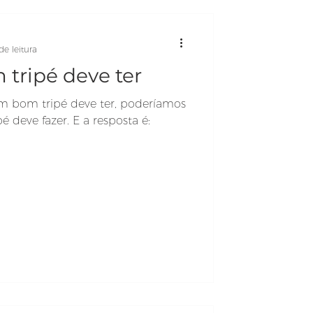
de leitura
tripé deve ter
m bom tripé deve ter, poderíamos
 deve fazer. E a resposta é: