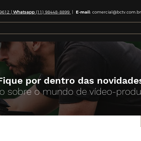
9612 |
Whatsapp
(11) 98448-8899
|
E-mail:
comercial@bctv.com.br
Fique por dentro das novidade
o sobre o mundo de vídeo-prod