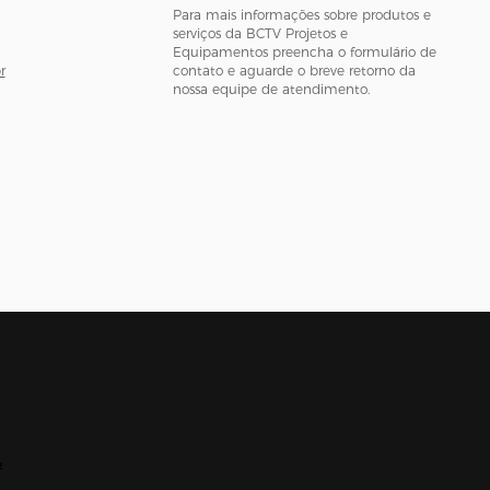
Para mais informações sobre produtos e
serviços da BCTV Projetos e
Equipamentos preencha o formulário de
r
contato e aguarde o breve retorno da
nossa equipe de atendimento.
2